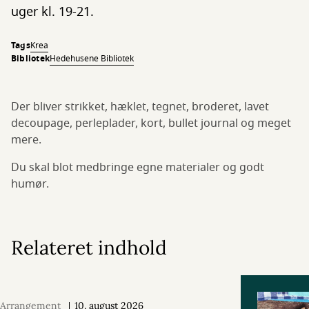
uger kl. 19-21.
Tags
Krea
Bibliotek
Hedehusene Bibliotek
Der bliver strikket, hæklet, tegnet, broderet, lavet
decoupage, perleplader, kort, bullet journal og meget
mere.
Du skal blot medbringe egne materialer og godt
humør.
Relateret indhold
Arrangement
10. august 2026