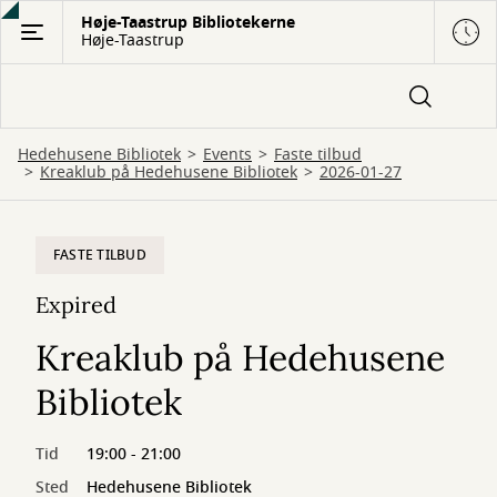
Gå
Høje-Taastrup Bibliotekerne
Høje-Taastrup
til
hovedindhold
Hedehusene Bibliotek
Events
Faste tilbud
Kreaklub på Hedehusene Bibliotek
2026-01-27
FASTE TILBUD
Expired
Kreaklub på Hedehusene
Bibliotek
Tid
19:00 - 21:00
Sted
Hedehusene Bibliotek