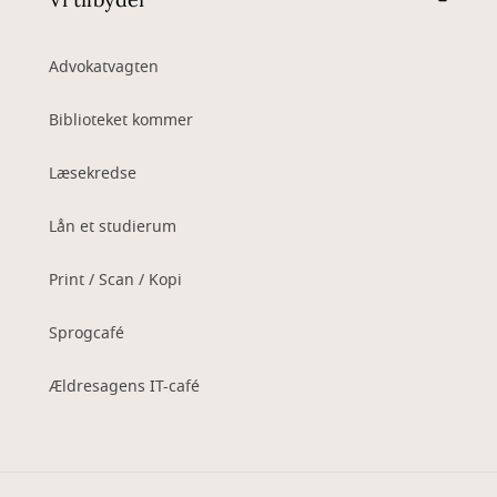
Advokatvagten
Biblioteket kommer
Læsekredse
Lån et studierum
Print / Scan / Kopi
Sprogcafé
Ældresagens IT-café