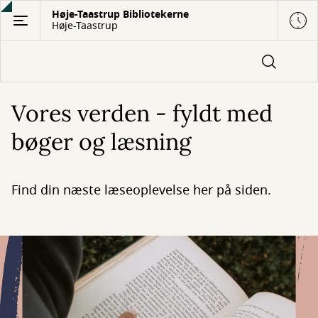
Gå
Høje-Taastrup Bibliotekerne
Høje-Taastrup
til
hovedindhold
Vores verden - fyldt med
bøger og læsning
Find din næste læseoplevelse her på siden.