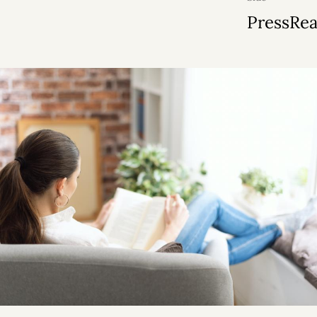
PressRe