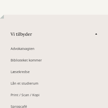
Vi tilbyder
Advokatvagten
Biblioteket kommer
Læsekredse
Lån et studierum
Print / Scan / Kopi
Sprogcafé