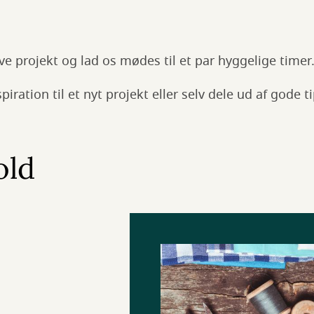
ve projekt og lad os mødes til et par hyggelige time
iration til et nyt projekt eller selv dele ud af gode ti
old