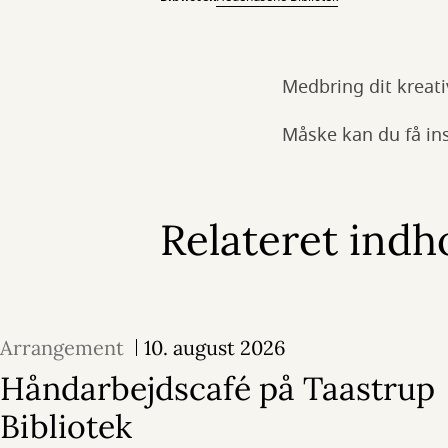
Medbring dit kreati
Måske kan du få insp
Relateret indh
Arrangement
10. august 2026
Håndarbejdscafé på Taastrup
Bibliotek