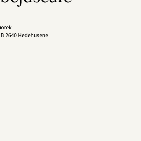
iotek
 B 2640 Hedehusene