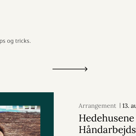
r.
ps og tricks.
Arrangement
13. 
Hedehusene
Håndarbejds