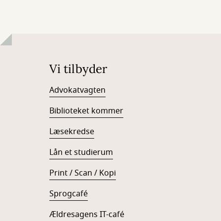
Vi tilbyder
Advokatvagten
Biblioteket kommer
Læsekredse
Lån et studierum
Print / Scan / Kopi
Sprogcafé
Ældresagens IT-café