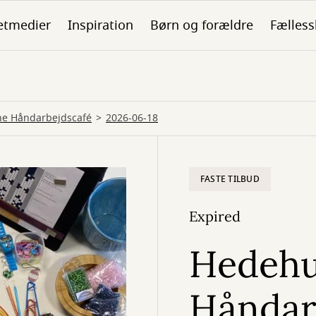
etmedier
Inspiration
Børn og forældre
Fælless
e Håndarbejdscafé
2026-06-18
FASTE TILBUD
Expired
Hedeh
Håndar