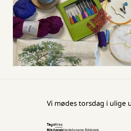
Vi mødes torsdag i ulige
Tags
Krea
Bibliotek
Hedehusene Bibliotek