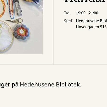
Tid
19:00 - 21:00
Sted
Hedehusene Bibl
Hovedgaden 516
 uger på Hedehusene Bibliotek.