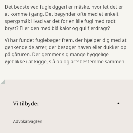
Det bedste ved fuglekiggeri er måske, hvor let det er
at komme i gang. Det begynder ofte med et enkelt
spørgsmål: Hvad var det for en lille fugl med rødt
bryst? Eller den med blå kalot og gul fjerdragt?
Vi har fundet fuglebøger frem, der hjælper dig med at
genkende de arter, der besøger haven eller dukker op
på gåturen. Der gemmer sig mange hyggelige
øjeblikke i at kigge, slå op og artsbestemme sammen.
Vi tilbyder
Advokatvagten