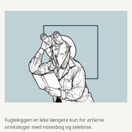
Fuglekiggeri er ikke længere kun for erfarne
ornitologer med notesbog og telelinse.