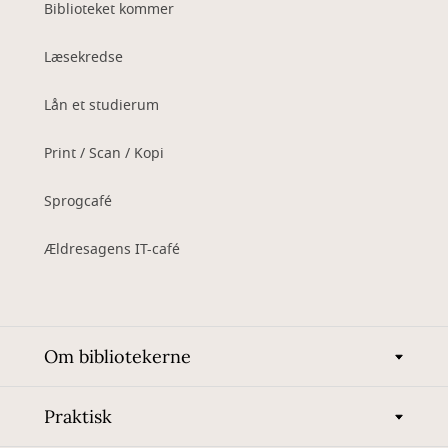
Biblioteket kommer
Læsekredse
Lån et studierum
Print / Scan / Kopi
Sprogcafé
Ældresagens IT-café
Om bibliotekerne
Praktisk