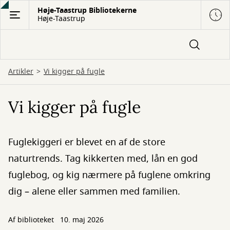
Gå
Høje-Taastrup Bibliotekerne
Høje-Taastrup
til
hovedindhold
Artikler
Vi kigger på fugle
Vi kigger på fugle
Fuglekiggeri er blevet en af de store
naturtrends. Tag kikkerten med, lån en god
fuglebog, og kig nærmere på fuglene omkring
dig – alene eller sammen med familien.
Af biblioteket
10. maj 2026