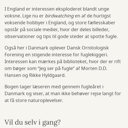
I England er interessen eksploderet blandt unge
voksne. Lige nu er
birdwatching
en af de hurtigst
voksende hobbyer i England, og store fællesskaber
opstår på sociale medier, hvor der deles billeder,
observationer og tips til gode steder at spotte fugle.
Også her i Danmark oplever Dansk Ornitologisk
Forening en stigende interesse for fuglekiggeri.
Interessen kan mærkes på biblioteket, hvor der er rift
om bøger som “Jeg ser på fugle” af Morten D.D.
Hansen og Rikke Hyldgaard.
Bogen tager læseren med gennem fugleåret i
Danmark og viser, at man ikke behøver rejse langt for
at få store naturoplevelser.
Vil du selv i gang?