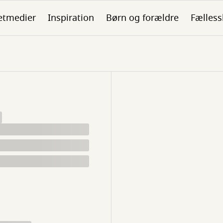
etmedier
Inspiration
Børn og forældre
Fælless