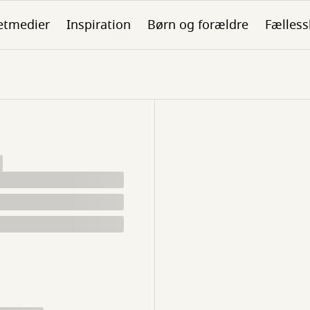
etmedier
Inspiration
Børn og forældre
Fælless