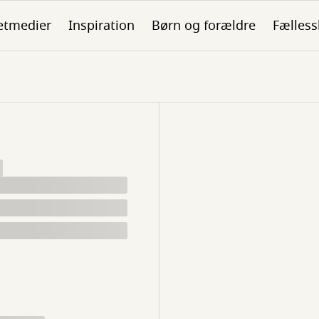
etmedier
Inspiration
Børn og forældre
Fælless