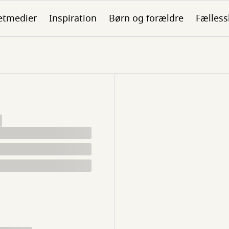
etmedier
Inspiration
Børn og forældre
Fælless