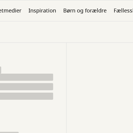
etmedier
Inspiration
Børn og forældre
Fælless