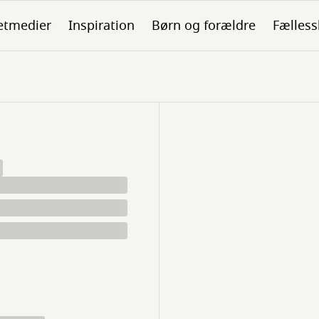
etmedier
Inspiration
Børn og forældre
Fælless