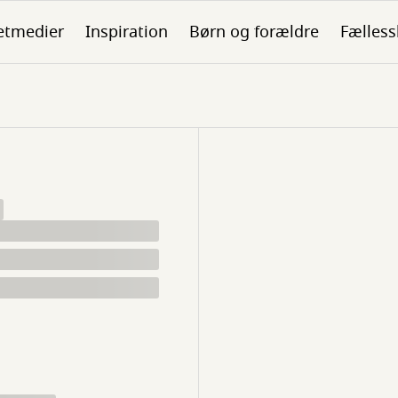
etmedier
Inspiration
Børn og forældre
Fælless