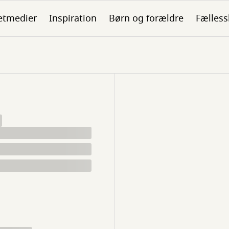
etmedier
Inspiration
Børn og forældre
Fælless