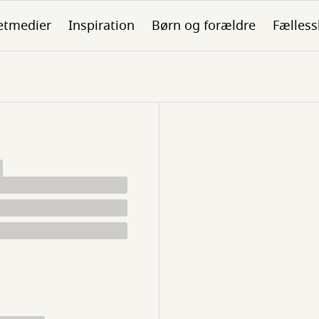
etmedier
Inspiration
Børn og forældre
Fælless