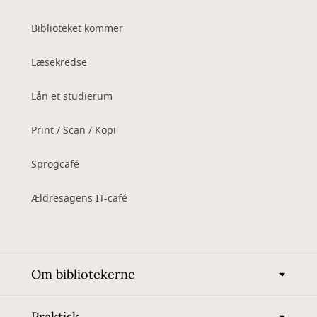
Biblioteket kommer
Læsekredse
Lån et studierum
Print / Scan / Kopi
Sprogcafé
Ældresagens IT-café
Om bibliotekerne
Praktisk