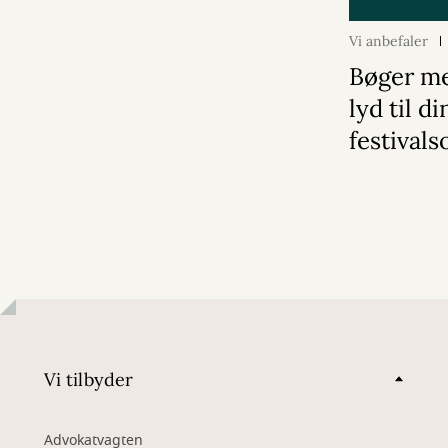
Vi anbefaler
Bøger m
lyd til di
festival
Vi tilbyder
Advokatvagten