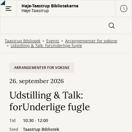
Gå
Høje-Taastrup Bibliotekerne
Høje-Taastrup
til
hovedindhold
Taastrup Bibliotek
Events
Arrangementer for voksne
Udstilling & Talk: forUnderlige fugle
ARRANGEMENTER FOR VOKSNE
26. september 2026
Udstilling & Talk:
forUnderlige fugle
Tid
10:30 - 12:00
Sted
Taastrup Bibliotek