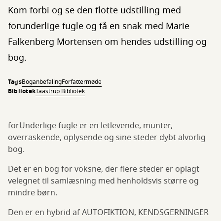
Kom forbi og se den flotte udstilling med
forunderlige fugle og få en snak med Marie
Falkenberg Mortensen om hendes udstilling og
bog.
Tags
Boganbefaling
Forfattermøde
Bibliotek
Taastrup Bibliotek
forUnderlige fugle er en letlevende, munter,
overraskende, oplysende og sine steder dybt alvorlig
bog.
Det er en bog for voksne, der flere steder er oplagt
velegnet til samlæsning med henholdsvis større og
mindre børn.
Den er en hybrid af AUTOFIKTION, KENDSGERNINGER