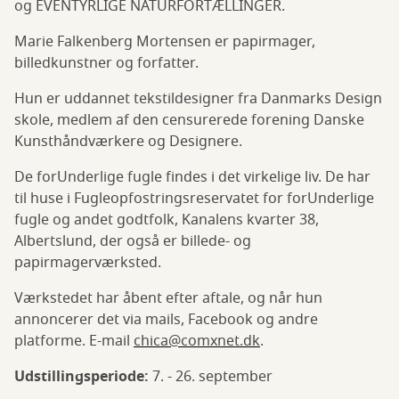
og EVENTYRLIGE NATURFORTÆLLINGER.
Marie Falkenberg Mortensen er papirmager,
billedkunstner og forfatter.
Hun er uddannet tekstildesigner fra Danmarks Design
skole, medlem af den censurerede forening Danske
Kunsthåndværkere og Designere.
De forUnderlige fugle findes i det virkelige liv. De har
til huse i Fugleopfostringsreservatet for forUnderlige
fugle og andet godtfolk, Kanalens kvarter 38,
Albertslund, der også er billede- og
papirmagerværksted.
Værkstedet har åbent efter aftale, og når hun
annoncerer det via mails, Facebook og andre
platforme. E-mail
chica@comxnet.dk
.
Udstillingsperiode:
7. - 26. september