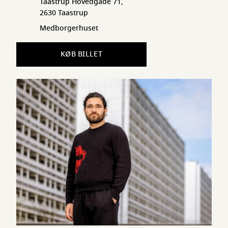
Taastrup Hovedgade 71,
2630 Taastrup
Medborgerhuset
KØB BILLET