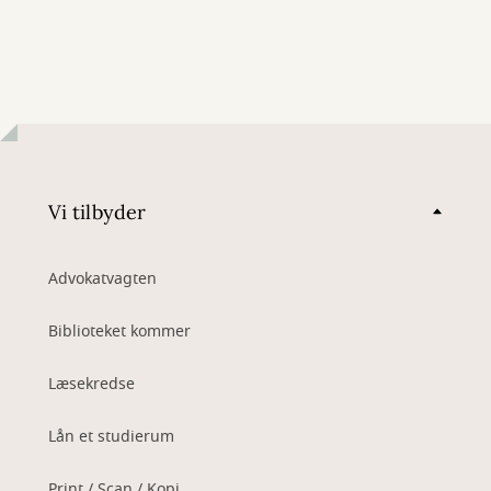
Vi tilbyder
Advokatvagten
Biblioteket kommer
Læsekredse
Lån et studierum
Print / Scan / Kopi