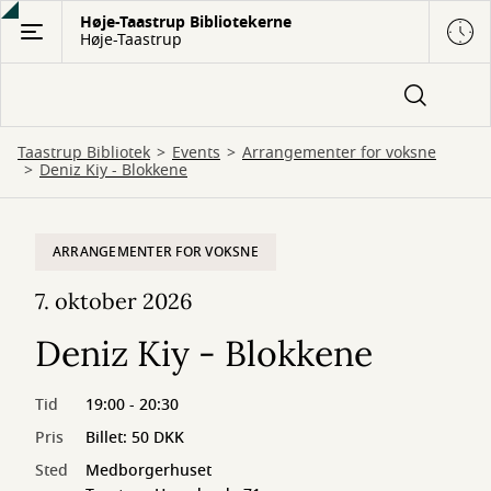
Gå
Høje-Taastrup Bibliotekerne
Høje-Taastrup
til
hovedindhold
Taastrup Bibliotek
Events
Arrangementer for voksne
Deniz Kiy - Blokkene
ARRANGEMENTER FOR VOKSNE
7. oktober 2026
Deniz Kiy - Blokkene
Tid
19:00 - 20:30
Pris
Billet: 50 DKK
Sted
Medborgerhuset