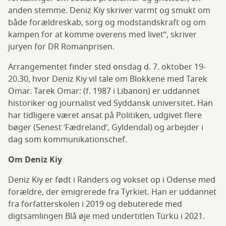
anden stemme. Deniz Kiy skriver varmt og smukt om
både forældreskab, sorg og modstandskraft og om
kampen for at komme overens med livet”, skriver
juryen for DR Romanprisen.
Arrangementet finder sted onsdag d. 7. oktober 19-
20.30, hvor Deniz Kiy vil tale om Blokkene med Tarek
Omar. Tarek Omar: (f. 1987 i Libanon) er uddannet
historiker og journalist ved Syddansk universitet. Han
har tidligere været ansat på Politiken, udgivet flere
bøger (Senest ’Fædreland’, Gyldendal) og arbejder i
dag som kommunikationschef.
Om Deniz Kiy
Deniz Kiy er født i Randers og vokset op i Odense med
forældre, der emigrerede fra Tyrkiet. Han er uddannet
fra forfatterskolen i 2019 og debuterede med
digtsamlingen Blå øje med undertitlen Türkü i 2021.