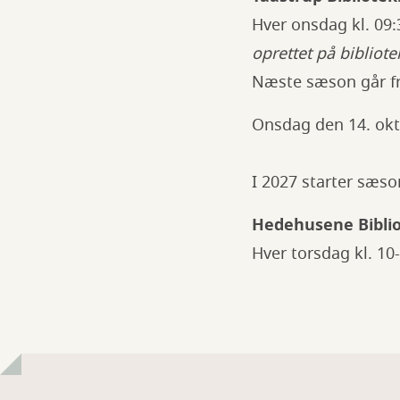
Hver onsdag kl. 09
oprettet på bibliote
Næste sæson går fr
Onsdag den 14. okto
I 2027 starter sæs
Hedehusene Biblio
Hver torsdag kl. 10