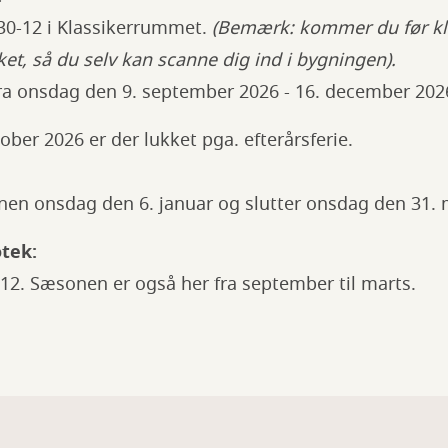
:30-12 i Klassikerrummet.
(Bemærk: kommer du før kl.
ket, så du selv kan scanne dig ind i bygningen).
a onsdag den 9. september 2026 - 16. december 202
ber 2026 er der lukket pga. efterårsferie.
onen onsdag den 6. januar og slutter onsdag den 31. 
tek:
-12. Sæsonen er også her fra september til marts.