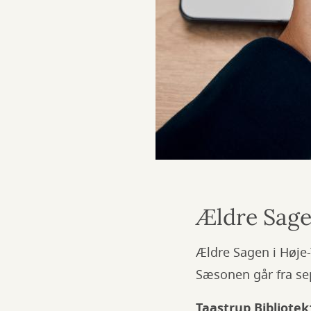
Ældre Sag
Ældre Sagen i Høje-
Sæsonen går fra se
Taastrup Bibliotek