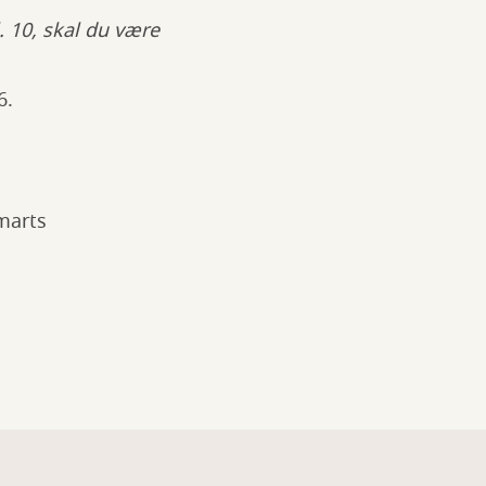
 10, skal du være
6.
marts