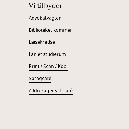
Vi tilbyder
Advokatvagten
Biblioteket kommer
Læsekredse
Lån et studierum
Print / Scan / Kopi
Sprogcafé
Ældresagens IT-café