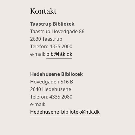
Kontakt
Taastrup Bibliotek
Taastrup Hovedgade 86
2630 Taastrup
Telefon: 4335 2000
e-mail:
bib@htk.dk
Hedehusene Bibliotek
Hovedgaden 516 B
2640 Hedehusene
Telefon: 4335 2080
e-mail:
Hedehusene_bibliotek@htk.dk