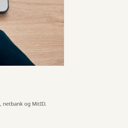
s, netbank og MitID.