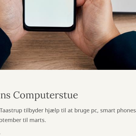
ens Computerstue
Taastrup tilbyder hjælp til at bruge pc, smart phone
ptember til marts.
: