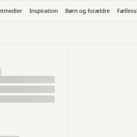
etmedier
Inspiration
Børn og forældre
Fælless